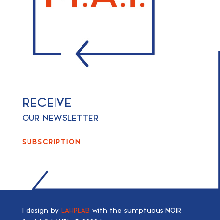
RECEIVE
OUR NEWSLETTER
SUBSCRIPTION
| design by
LAHPLAB
with the
sumptuous NOIR