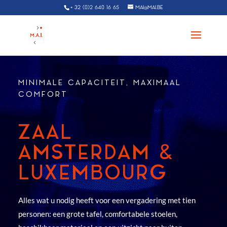
+ 32 (0)2 640 16 65
MAI@MAI.BE
MINIMALE CAPACITEIT, MAXIMAAL
COMFORT
ZAAL
AMSTERDAM &
LUXEMBOURG
Alles wat u nodig heeft voor een vergadering met tien
personen: een grote tafel, comfortabele stoelen,