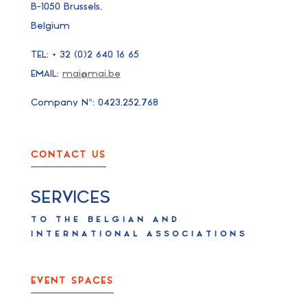
B-1050 Brussels,
Belgium
TEL: + 32 (0)2 640 16 65
EMAIL:
mai@mai.be
Company N°: 0423.252.768
CONTACT US
SERVICES
TO THE BELGIAN AND
INTERNATIONAL ASSOCIATIONS
EVENT SPACES