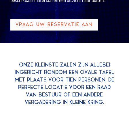
beschikbaar materiaal en een uitzicht naar buiten.
VRAAG UW RESERVATIE AAN
ONZE KLEINSTE ZALEN ZIJN ALLEBEI
INGERICHT RONDOM EEN OVALE TAFEL
MET PLAATS VOOR TIEN PERSONEN. DE
PERFECTE LOCATIE VOOR EEN RAAD
VAN BESTUUR OF EEN ANDERE
VERGADERING IN KLEINE KRING.