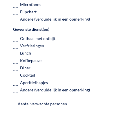
Microfoons
Flipchart
Andere (verduidelijk in een opmerking)
Gewenste dienst(en)
Onthaal met ontbijt
Verfrissingen
Lunch
Koffiepauze
Diner
Cocktail
Aperitiefhapjes
Andere (verduidelijk in een opmerking)