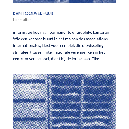
KANTOORVERHUUR
Formulier
informatie huur van permanente of tijdelijke kantoren
Wie een kantoor huurt in het maison des associations
internationales, kiest voor een plek die uitwisseling
stimuleert tussen internationale verenigingen in het
centrum van brussel, dicht bij de louizalaan. Elke...