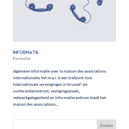
INFORMATIE
Formulier
algemene informatie over la maison des associations
internationales het m.a.i. is een trefpunt voor
internationale verenigingen in brussel! als
conferentiecentrum, vestigingsplaats,
netwerkgelegenheid en informatiecentrum biedt het
maison des associations...