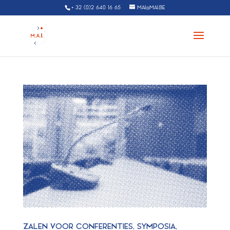
+ 32 (0)2 640 16 65
MAI@MAI.BE
ZALEN VOOR CONFERENTIES, SYMPOSIA,